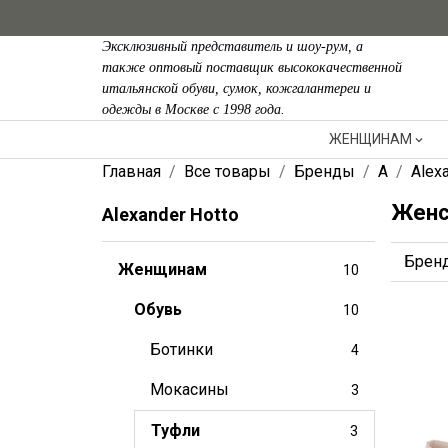
Эксклюзивный представитель и шоу-рум, а
также оптовый поставщик высококачественной
итальянской обуви, сумок, кожгалантереи и
одежды в Москве с 1998 года.
ЖЕНЩИНАМ
Главная
Все товары
Бренды
A
Alex
Женс
Alexander Hotto
Брен
Женщинам
10
Обувь
10
Ботинки
4
Мокасины
3
Туфли
3