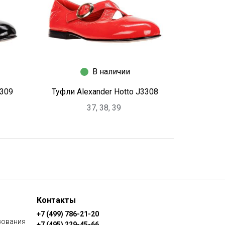
В наличии
3309
Туфли Alexander Hotto J3308
37, 38, 39
Контакты
+7 (499) 786-21-20
зования
+7 (495) 229-45-66