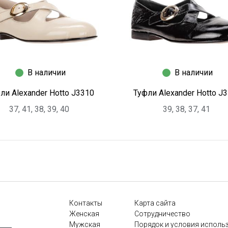
В наличии
В наличии
ли Alexander Hotto J3310
Туфли Alexander Hotto J
37, 41, 38, 39, 40
39, 38, 37, 41
Контакты
Карта сайта
и
Женская
Сотрудничество
Мужская
Порядок и условия исполь