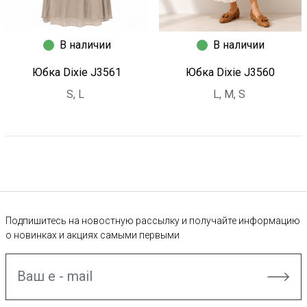
В наличии
В наличии
Юбка Dixie J3561
Юбка Dixie J3560
S, L
L, M, S
Подпишитесь на новостную рассылку и получайте информацию
о новинках и акциях самыми первыми